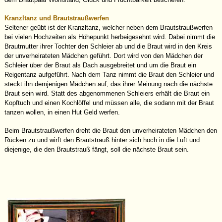
Kranzltanz und Brautstraußwerfen
Seltener geübt ist der Kranzltanz, welcher neben dem Brautstraußwerfen
bei vielen Hochzeiten als Höhepunkt herbeigesehnt wird. Dabei nimmt die
Brautmutter ihrer Tochter den Schleier ab und die Braut wird in den Kreis
der unverheirateten Mädchen geführt. Dort wird von den Mädchen der
Schleier über der Braut als Dach ausgebreitet und um die Braut ein
Reigentanz aufgeführt. Nach dem Tanz nimmt die Braut den Schleier und
steckt ihn demjenigen Mädchen auf, das ihrer Meinung nach die nächste
Braut sein wird. Statt des abgenommenen Schleiers erhält die Braut ein
Kopftuch und einen Kochlöffel und müssen alle, die sodann mit der Braut
tanzen wollen, in einen Hut Geld werfen.
Beim Brautstraußwerfen dreht die Braut den unverheirateten Mädchen den
Rücken zu und wirft den Brautstrauß hinter sich hoch in die Luft und
diejenige, die den Brautstrauß fängt, soll die nächste Braut sein.