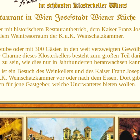
staurant in Wien Josefstadt Wiener Küche
er mit historischem Restaurantbetrieb, dem Kaiser Franz Jo
em Weintresorraum der K.u.K. Weinschatzkammer.
stube oder mit 300 Gästen in den weit verzweigten Gewöl
er Charme dieses Klosterkellers besteht zum großen Teil dar
 zu sein, wie dies nur in Jahrhunderten heranwachsen kan
 ist ein Besuch des Weinkellers und des Kaiser Franz Jose
K. Weinschatzkammer vor oder nach dem Essen. Dort gib
n für jene Gastgeber, welche Unerwartetes bieten wollen.