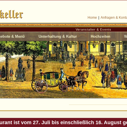
Home
|
Anfragen & Kont
Veranstalter & Events
ebote & Menü
Unterhaltung & Kultur
Hochzeiten
W
rant ist vom 27. Juli bis einschließlich 16. August 