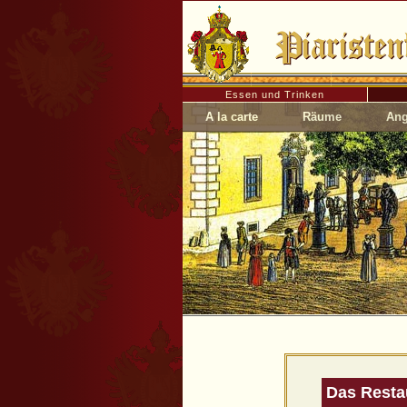
Essen und Trinken
A la carte
Räume
Ang
Das Restau