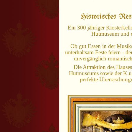
Historisches Re
Ein 300 jähriger Klosterkell
Hutmuseum und d
Ob gut Essen in der Musik
unterhaltsam Feste feiern - d
unvergänglich romantisch
Die Attraktion des Hauses
Hutmuseums sowie der K.u.
perfekte Überraschunge