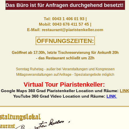
Das Büro ist für Anfragen durchgehend besetzt!
Tel: 0043 1 406 01 93 |
Mobil: 0043 676 411 57 45 |
E‑Mail: restaurant@piaristenkeller.com
ÖFFNUNGSZEITEN:
Geöffnet ab 17:30h, letzte Tischreservierung für Ankunft 20h
- das Restaurant schließt um 22h
Sonntag Ruhetag - außer bei Veranstaltungen und Kongressen
Mittagsveranstaltungen auf Anfrage - Spezialangebote möglich
Virtual Tour Piaristenkeller:
Google Maps 360 Grad Piaristenkeller Location und Räume:
LIN
YouTube 360 Grad Video Location und Räume:
LINK