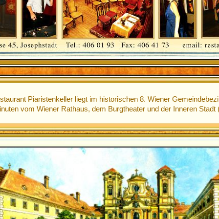
taurant Piaristenkeller liegt im historischen 8. Wiener Gemeindebezi
uten vom Wiener Rathaus, dem Burgtheater und der Inneren Stadt (1.