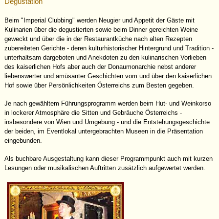
Degustation
Beim "Imperial Clubbing" werden Neugier und Appetit der Gäste mit
Kulinarien über die degustierten sowie beim Dinner gereichten Weine
geweckt und über die in der Restaurantküche nach alten Rezepten
zubereiteten Gerichte - deren kulturhistorischer Hintergrund und Tradition -
unterhaltsam dargeboten und Anekdoten zu den kulinarischen Vorlieben
des kaiserlichen Hofs aber auch der Donaumonarchie nebst anderer
liebenswerter und amüsanter Geschichten vom und über den kaiserlichen
Hof sowie über Persönlichkeiten Österreichs zum Besten gegeben.
Je nach gewähltem Führungsprogramm werden beim Hut- und Weinkorso
in lockerer Atmosphäre die Sitten und Gebräuche Österreichs -
insbesondere von Wien und Umgebung - und die Entstehungsgeschichte
der beiden, im Eventlokal untergebrachten Museen in die Präsentation
eingebunden.
Als buchbare Ausgestaltung kann dieser Programmpunkt auch mit kurzen
Lesungen oder musikalischen Auftritten zusätzlich aufgewertet werden.