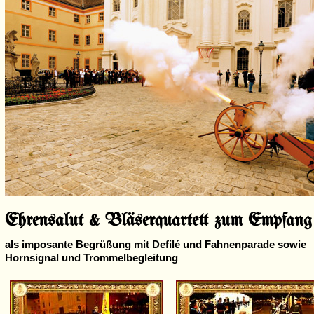
Ehrensalut & Bläserquartett zum Empfang
als imposante Begrüßung mit Defilé und Fahnenparade sowie
Hornsignal und Trommelbegleitung