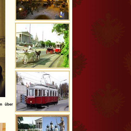
am über