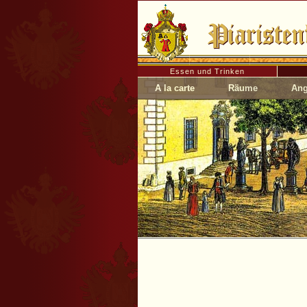
Essen und Trinken
A la carte
Räume
Ang