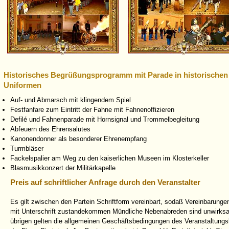
Historisches Begrüßungsprogramm mit
Parade in historischen
Uniformen
Auf- und Abmarsch mit klingendem Spiel
Festfanfare zum Eintritt der Fahne mit Fahnenoffizieren
Defilé und Fahnenparade mit Hornsignal und Trommelbegleitung
Abfeuern des Ehrensalutes
Kanonendonner als besonderer Ehrenempfang
Turmbläser
Fackelspalier am Weg zu den kaiserlichen Museen im Klosterkeller
Blasmusikkonzert der Militärkapelle
Preis auf schriftlicher Anfrage durch den Veranstalter
Es gilt zwischen den Partein Schriftform vereinbart, sodaß Vereinbarungen
mit Unterschrift zustandekommen Mündliche Nebenabreden sind unwirks
übrigen gelten die allgemeinen Geschäftsbedingungen des Veranstaltungs