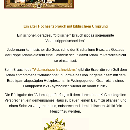
Ein alter Hochzeitsbrauch mit biblischem Ursprung
Ein schöner, geradezu "biblischer" Brauch ist das sogenannte
"Adamsripperlschneiden".
Jedermann kennt sicher die Geschichte der Erschaffung Evas, als Gott aus
der Rippe Adams diesem eine Gefährtin schuf, damit Adam im Paradies nicht
so einsam sei.
Beim Brauch des
"Adamsripperlschneidens"
gibt die Braut die von Gott dem
Adam entnommene "Adamsrippe" in Form eines von ihr gemeinsam mit dem
Bräutigam abgesägten Holzpfostens - in Weingegenden Österreichs eines
Faßrippenstücks - symbolisch wieder an Adam zurück.
Die Rückgabe der "Adamsrippe" erfolgt mit dem durch einen Kuß besiegelten
Versprechen, ein gemeinsames Haus zu bauen, einen Baum zu pflanzen und
einen Sohn zu zeugen und so, entsprechend dem biblischen Urbild "ein
Fleisch" zu werden.